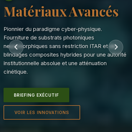
Matériaux Avancés
Pionnier du paradigme cyber-physique.
Fourniture de substrats photoniques
neuromorphiques sans restriction ITAR et de
blindages composites hybrides pour une autorité
institutionnelle absolue et une atténuation
cinétique.
BRIEFING EXÉCUTIF
VOIR LES INNOVATIONS