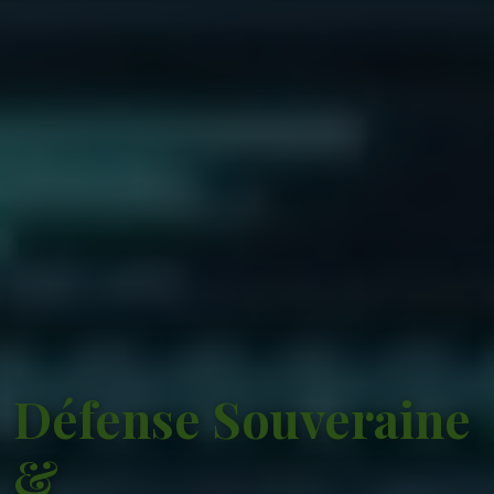
Défense Souveraine
&